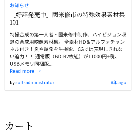
お知らせ
［好評発売中］國米修市の特殊効果素材集
101
特撮合成の第一人者・國米修市制作、ハイビジョン収
録の合成用映像素材集。 全素材HD＆アルファチャン
ネル付き！炎や爆発を生撮影、CGでは表現しきれな
い迫力！！ 通常版（BD-R2枚組）が11000円+税、
USBメモリ同梱版...
Read more
by
soft-administrator
8年 ago
カート