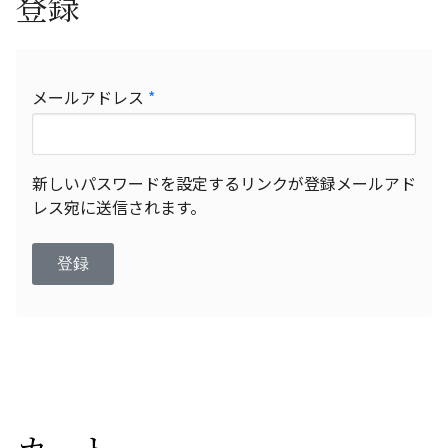
登録
必
メールアドレス
*
須
新しいパスワードを設定するリンクが登録メールアド
レス宛に送信されます。
登録
カート