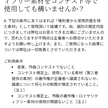
ィフリー素材をコンテスト等で
使用しても構いませんか？
A. 下記の条件にあてはまれば「権利者から使用許諾を得
た素材」として使用頂いて結構です。尚、個別の規定内容
につきましては弊社はお答えできる立場にございませんの
で、恐れ入りますが不明点は主催者へお問合せいただきま
すようお願い申し上げます。また、ご使用になった結果に
ついては弊社は一切免責とさせていただきます。
ご利用条件
音楽、作曲コンテストでないこと
コンテスト規定上、使用している素材（第三者
提供の素材）の著作権が主催者へ譲渡されないか、
譲渡について何らかの制限が規定されていること。
（注１）
コンテスト規定上、市販の著作権・ロイヤリテ
ィフリー素材の使用が問題ないこと（注２）