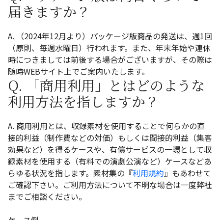
届きますか？
A. （2024年12月より）パッケージ版商品の発送は、週1回
（原則、毎週水曜日）行われます。また、年末年始や連休
時につきましては前後する場合がございますが、その際は
随時WEBサイト上でご案内いたします。
Q. 「商用利用」とはどのような
利用方法を指しますか？
A. 商用利用とは、収録素材を使用することで何らかの直
接的利益（制作費などの対価）もしくは間接的利益（集客
効果など）を得るケースや、有償サービスの一環として収
録素材を使用する（有料での演劇公演など）ケースなどあ
らゆる状況を指します。素材集の『
利用規約
』もあわせて
ご確認下さい。ご利用方法について不明な場合は一度弊社
までご相談ください。
ケース例