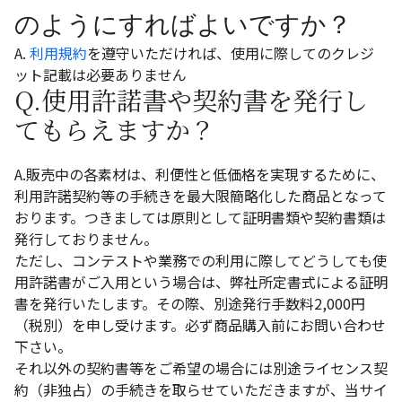
のようにすればよいですか？
A.
利用規約
を遵守いただければ、使用に際してのクレジ
ット記載は必要ありません
Q.使用許諾書や契約書を発行し
てもらえますか？
A.販売中の各素材は、利便性と低価格を実現するために、
利用許諾契約等の手続きを最大限簡略化した商品となって
おります。つきましては原則として証明書類や契約書類は
発行しておりません。
ただし、コンテストや業務での利用に際してどうしても使
用許諾書がご入用という場合は、弊社所定書式による証明
書を発行いたします。その際、別途発行手数料2,000円
（税別）を申し受けます。必ず商品購入前にお問い合わせ
下さい。
それ以外の契約書等をご希望の場合には別途ライセンス契
約（非独占）の手続きを取らせていただきますが、当サイ