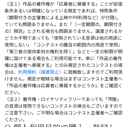
（注１）作品の著作権が「応募者に帰属する」ことが前提
条件あるいは明確になっている規定であれば、特例条件
（期限付きの主催者による上映やPR利用など）が付随し
ていても問題ありません。また「（一定期間の、期限付き
の）預託」とされる場合も問題ありません。譲渡されるか
どうか不明であっても「使用されている音源は他の用途に
使用しない」「コンテストの趣旨の範囲内の用途で使用」
「第三者の提供素材の権利を除く」などと一定の制限が明
確に設けてある場合もご利用可能です。単に「作品の著作
権は主催者へ帰属する」とのみ規定されたコンテストの場
合は、
利用規約（譲渡禁止）
に抵触致しますのでご利用頂
けません。規定が曖昧な場合はまずはコンテスト主催者へ
『作品の著作権は応募者に帰属するかどうか』をご確認く
ださい。
（注２）著作権・ロイヤリティフリーであっても「市販」
の音源は使用できないコンテストの場合もございますので
ご注意下さい。ご不明な場合はコンテスト主催者へご確認
ください。