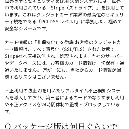
世界水準のセキュリティを採用
決済システムには、世界
中で利用されている「Stripe（ストライプ）」を採用して
います。これはクレジットカード業界の最高位のセキュリ
ティ規格である「PCI DSS レベル1」に準拠した、極めて
安全なシステムです。
カード情報の「非保持化」を徹底
お客様のクレジットカ
ード情報は、すべて暗号化（SSL/TLS）された状態で
Stripe社へ直接送信され、処理されます。
当社のサーバー
やデータベースには、お客様のカード情報は一切保存・通
過いたしません。
万が一にも、当社からカード情報が漏
洩するリスクはございません。
不正利用の防止
AIを用いたリアルタイム不正検知システ
ムを導入しており、第三者によるカードのなりすまし利用
や不正アクセスを24時間体制で監視・ブロックしていま
す。
Q.パッケージ版は何日ぐらいで