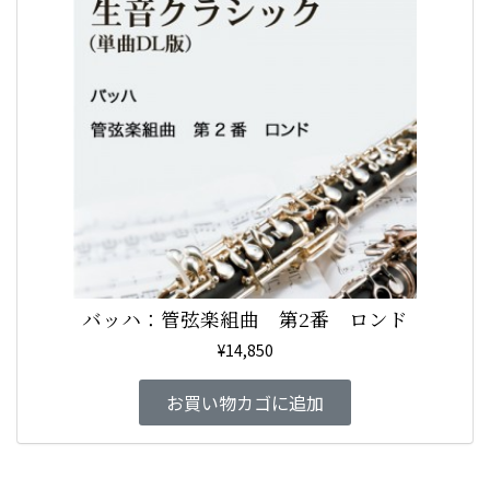
バッハ：管弦楽組曲 第2番 ロンド
¥
14,850
お買い物カゴに追加