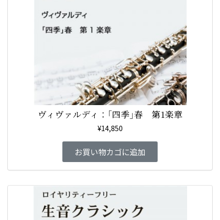
ヴィヴァルディ：｢四季｣春 第1楽章
¥
14,850
お買い物カゴに追加