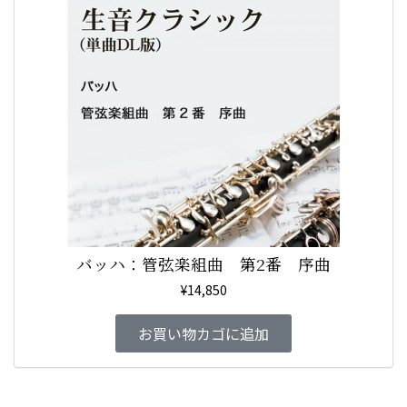
バッハ：管弦楽組曲 第2番 序曲
¥
14,850
お買い物カゴに追加