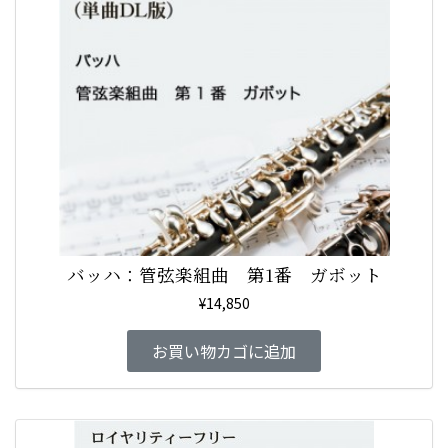
バッハ：管弦楽組曲 第1番 ガボット
¥
14,850
お買い物カゴに追加