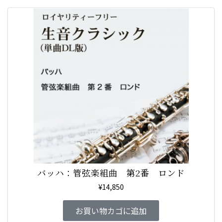
バッハ：管弦楽組曲 第2番 ロンド
¥
14,850
お買い物カゴに追加