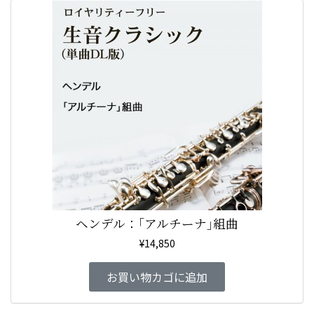
ー
ヘンデル：｢アルチーナ｣組曲
¥
14,850
お買い物カゴに追加